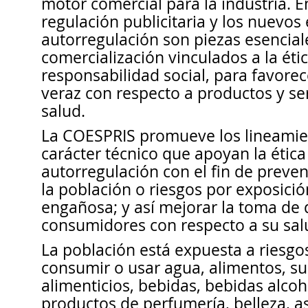
motor comercial para la industria. E
regulación publicitaria y los nuevo
autorregulación son piezas esencial
comercialización vinculados a la étic
responsabilidad social, para favorec
veraz con respecto a productos y ser
salud.
La COESPRIS promueve los lineamien
carácter técnico que apoyan la ética 
autorregulación con el fin de preven
la población o riesgos por exposició
engañosa; y así mejorar la toma de 
consumidores con respecto a su sal
La población está expuesta a riesgos
consumir o usar agua, alimentos, s
alimenticios, bebidas, bebidas alcoh
productos de perfumería, belleza, as