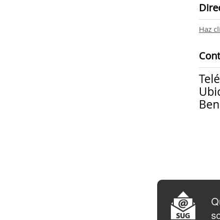
Dire
Haz cl
Cont
Tel
Ubi
Ben
Qu
so