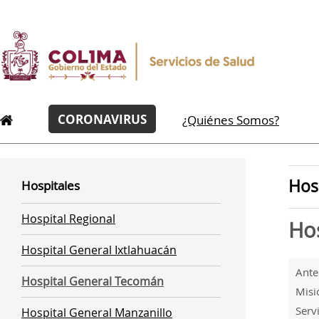
CORONAVIRUS
¿Quiénes Somos?
Hos
Hospitales
Hospital Regional
Ho
Hospital General Ixtlahuacán
Ante
Hospital General Tecomán
Misi
Serv
Hospital General Manzanillo