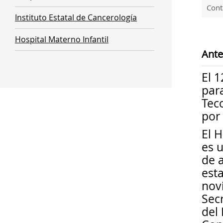
Cont
Instituto Estatal de Cancerología
Hospital Materno Infantil
Ante
El 
para
Tec
por
El 
es 
de 
est
nov
Sec
del