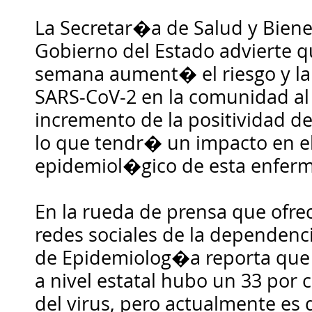
La Secretar�a de Salud y Bienes
Gobierno del Estado advierte q
semana aument� el riesgo y la 
SARS-CoV-2 en la comunidad al 
incremento de la positividad de
lo que tendr� un impacto en 
epidemiol�gico de esta enfer
En la rueda de prensa que ofrec
redes sociales de la dependenc
de Epidemiolog�a reporta que 
a nivel estatal hubo un 33 por 
del virus, pero actualmente es d