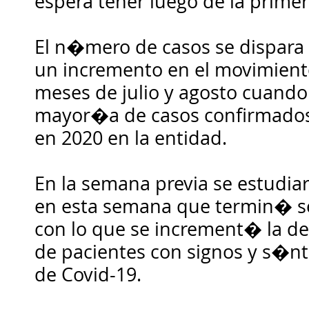
espera tener luego de la prime
El n�mero de casos se dispara
un incremento en el movimiento
meses de julio y agosto cuando 
mayor�a de casos confirmados
en 2020 en la entidad.
En la semana previa se estudia
en esta semana que termin� se
con lo que se increment� la 
de pacientes con signos y s�
de Covid-19.