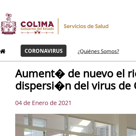
CORONAVIRUS
¿Quiénes Somos?
Aument� de nuevo el rie
dispersi�n del virus de
04 de Enero de 2021