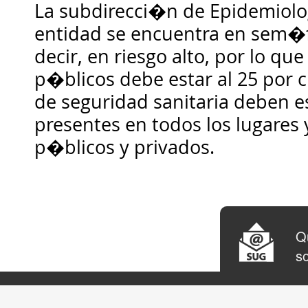
La subdirecci�n de Epidemiolo
entidad se encuentra en sem�f
decir, en riesgo alto, por lo que
p�blicos debe estar al 25 por c
de seguridad sanitaria deben es
presentes en todos los lugares 
p�blicos y privados.
Qu
so