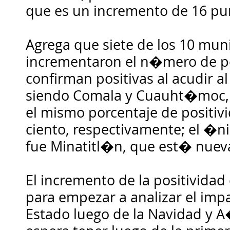
que es un incremento de 16 pu
Agrega que siete de los 10 muni
incrementaron el n�mero de p
confirman positivas al acudir al
siendo Comala y Cuauht�moc,
el mismo porcentaje de positiv
ciento, respectivamente; el �
fue Minatitl�n, que est� nuev
El incremento de la positividad
para empezar a analizar el imp
Estado luego de la Navidad y A