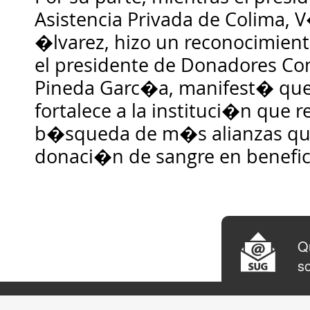
Asistencia Privada de Colima,
�lvarez, hizo un reconocimient
el presidente de Donadores Com
Pineda Garc�a, manifest� que
fortalece a la instituci�n que r
b�squeda de m�s alianzas que 
donaci�n de sangre en benefic
Qu
so