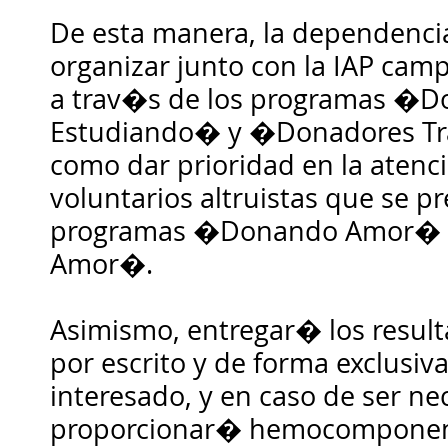
De esta manera, la dependenc
organizar junto con la IAP ca
a trav�s de los programas �D
Estudiando� y �Donadores T
como dar prioridad en la atenc
voluntarios altruistas que se p
programas �Donando Amor� y
Amor�.
Asimismo, entregar� los resul
por escrito y de forma exclusiv
interesado, y en caso de ser ne
proporcionar� hemocomponen