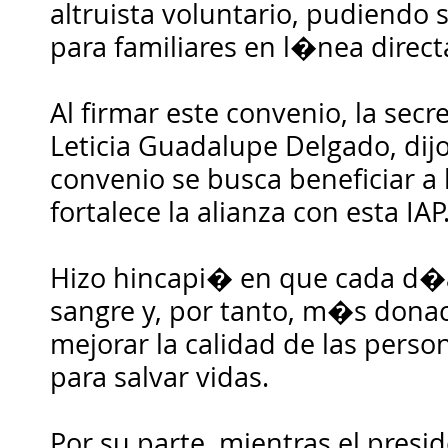
altruista voluntario, pudiendo
para familiares en l�nea direct
Al firmar este convenio, la secr
Leticia Guadalupe Delgado, dij
convenio se busca beneficiar a 
fortalece la alianza con esta IAP
Hizo hincapi� en que cada d�
sangre y, por tanto, m�s donac
mejorar la calidad de las perso
para salvar vidas.
Por su parte, mientras el presid