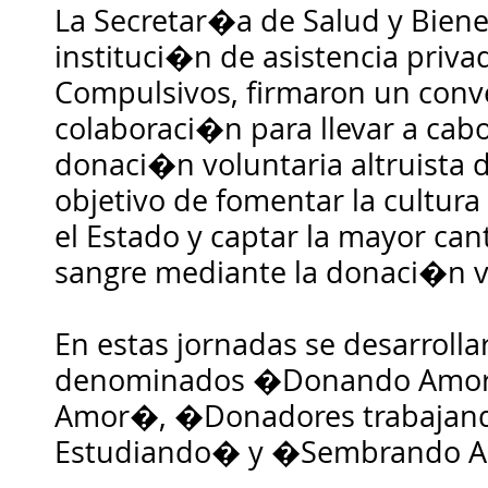
La Secretar�a de Salud y Bienes
instituci�n de asistencia priv
Compulsivos, firmaron un conv
colaboraci�n para llevar a cab
donaci�n voluntaria altruista d
objetivo de fomentar la cultur
el Estado y captar la mayor ca
sangre mediante la donaci�n vo
En estas jornadas se desarroll
denominados �Donando Amor
Amor�, �Donadores trabaja
Estudiando� y �Sembrando 