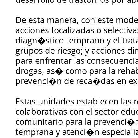
De esta manera, con este model
acciones focalizadas o selectiva
diagn�stico temprano y el tra
grupos de riesgo; y acciones di
para enfrentar las consecuencia
drogas, as� como para la rehab
prevenci�n de reca�das en ex
Estas unidades establecen las r
colaborativas con el sector edu
comunitario para la prevenci�
temprana y atenci�n especializ