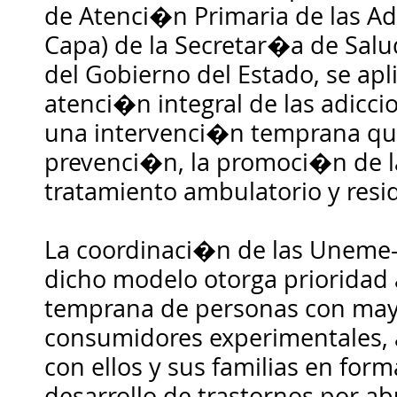
de Atenci�n Primaria de las A
Capa) de la Secretar�a de Salud
del Gobierno del Estado, se apl
atenci�n integral de las adiccio
una intervenci�n temprana qu
prevenci�n, la promoci�n de la
tratamiento ambulatorio y resid
La coordinaci�n de las Uneme
dicho modelo otorga prioridad 
temprana de personas con mayo
consumidores experimentales, a
con ellos y sus familias en form
desarrollo de trastornos por a