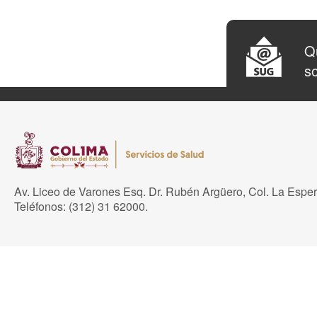
Qu
so
Av. Liceo de Varones Esq. Dr. Rubén Argüero, Col. La Espe
Teléfonos: (312) 31 62000.