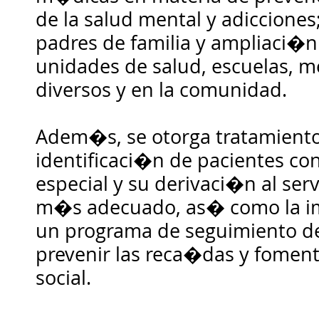
de la salud mental y adicciones
padres de familia y ampliaci�n
unidades de salud, escuelas, m
diversos y en la comunidad.
Adem�s, se otorga tratamiento
identificaci�n de pacientes co
especial y su derivaci�n al ser
m�s adecuado, as� como la 
un programa de seguimiento del
prevenir las reca�das y foment
social.