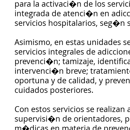
para la activaci�n de los servic
integrada de atenci�n en adicci
servicios hospitalarios, seg�n 
Asimismo, en estas unidades se
servicios integrales de adiccio
prevenci�n; tamizaje, identifi
intervenci�n breve; tratamient
oportuna y de calidad, y prev
cuidados posteriores.
Con estos servicios se realizan
supervisi�n de orientadores, 
m�dicas en materia de preve