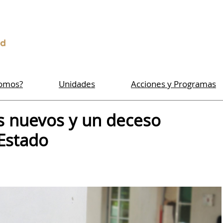
Somos?
Unidades
Acciones y Programas
s nuevos y un deceso
 Estado