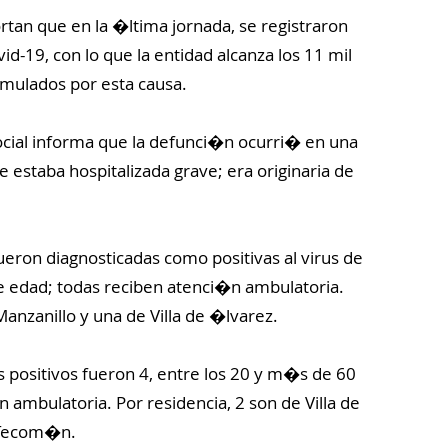
ortan que en la �ltima jornada, se registraron
d-19, con lo que la entidad alcanza los 11 mil
umulados por esta causa.
ocial informa que la defunci�n ocurri� en una
estaba hospitalizada grave; era originaria de
ron diagnosticadas como positivas al virus de
e edad; todas reciben atenci�n ambulatoria.
Manzanillo y una de Villa de �lvarez.
 positivos fueron 4, entre los 20 y m�s de 60
ambulatoria. Por residencia, 2 son de Villa de
 Tecom�n.