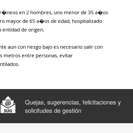
 for�neos en 2 hombres, uno menor de 35 a�os
tro mayor de 65 a�os de edad, hospitalizado
 entidad de origen.
e aun con riesgo bajo es necesario salir con
s metros entre personas, evitar
ntilados.
Quejas, sugerencias, felicitaciones y
solicitudes de gestión