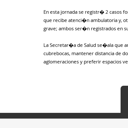
En esta jornada se registr� 2 casos
que recibe atenci�n ambulatoria y, o
grave; ambos ser�n registrados en su
La Secretar�a de Salud se�ala que ant
cubrebocas, mantener distancia de do
aglomeraciones y preferir espacios ve