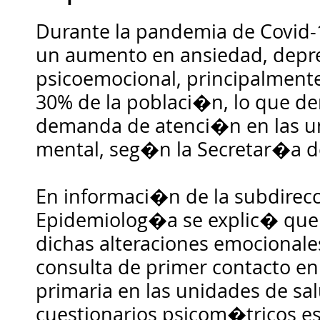
Durante la pandemia de Covid-
un aumento en ansiedad, depr
psicoemocional, principalmente
30% de la poblaci�n, lo que d
demanda de atenci�n en las u
mental, seg�n la Secretar�a d
En informaci�n de la subdirec
Epidemiolog�a se explic� que
dichas alteraciones emocionales
consulta de primer contacto en
primaria en las unidades de sa
cuestionarios psicom�tricos e