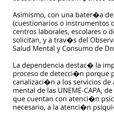
Asimismo, con una bater�a de
(cuestionarios o instrumentos 
centros laborales, escolares o 
solicitan, y a trav�s del Observ
Salud Mental y Consumo de Dr
La dependencia destac� la imp
proceso de detecci�n porque 
canalizaci�n a los servicios de
mental de las UNEME-CAPA, de 
que cuentan con atenci�n psico
necesario, a la atenci�n psiqui