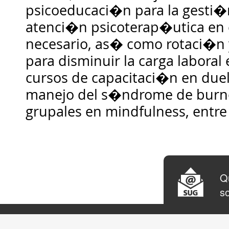
psicoeducaci�n para la gesti�
atenci�n psicoterap�utica en 
necesario, as� como rotaci�n y
para disminuir la carga laboral
cursos de capacitaci�n en due
manejo del s�ndrome de burno
grupales en mindfulness, entre 
Qu
so