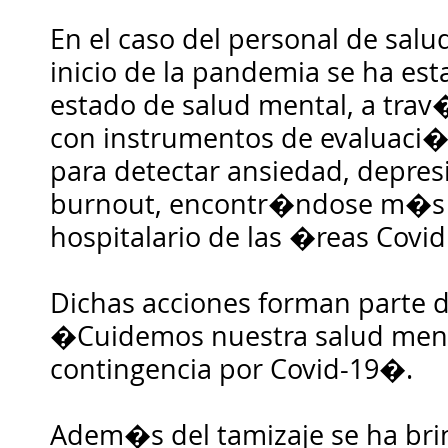
En el caso del personal de salu
inicio de la pandemia se ha est
estado de salud mental, a trav
con instrumentos de evaluaci
para detectar ansiedad, depr
burnout, encontr�ndose m�s 
hospitalario de las �reas Covid
Dichas acciones forman parte de
�Cuidemos nuestra salud ment
contingencia por Covid-19�.
Adem�s del tamizaje se ha br