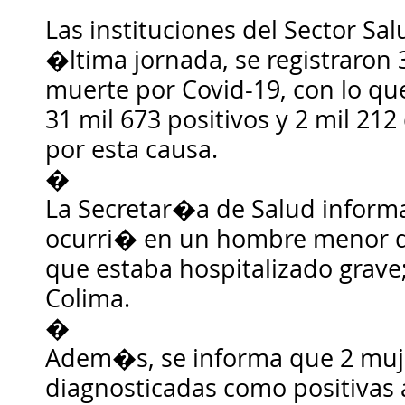
Las instituciones del Sector Sa
�ltima jornada, se registraron
muerte por Covid-19, con lo qu
31 mil 673 positivos y 2 mil 2
por esta causa.
�
La Secretar�a de Salud inform
ocurri� en un hombre menor 
que estaba hospitalizado grave;
Colima.
�
Adem�s, se informa que 2 muj
diagnosticadas como positivas 