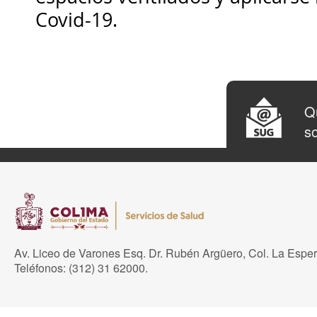
Covid-19.
Qu
so
Av. Liceo de Varones Esq. Dr. Rubén Argüero, Col. La Espe
Teléfonos: (312) 31 62000.