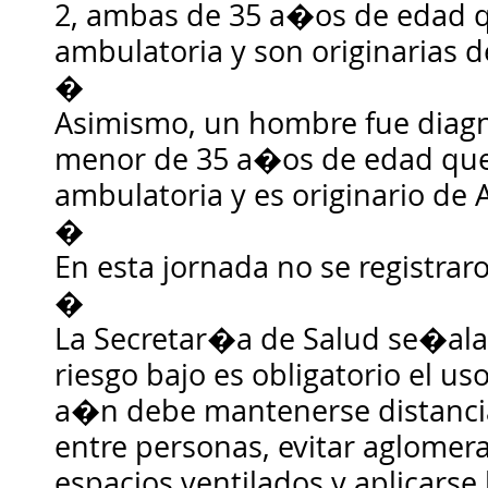
2, ambas de 35 a�os de edad 
ambulatoria y son originarias d
�
Asimismo, un hombre fue diagn
menor de 35 a�os de edad que
ambulatoria y es originario de
�
En esta jornada no se registra
�
La Secretar�a de Salud se�ala
riesgo bajo es obligatorio el us
a�n debe mantenerse distanci
entre personas, evitar aglomera
espacios ventilados y aplicarse