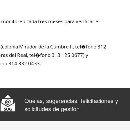
n monitoreo cada tres meses para verificar el
(colonia Mirador de la Cumbre II, tel�fono 312
as del Real, tel�fono 313 125 0677) y
fono 314 332 0433.
Quejas, sugerencias, felicitaciones y
solicitudes de gestión