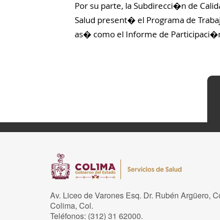
Por su parte, la Subdirecci�n de Cali
Salud present� el Programa de Trabajo
as� como el Informe de Participaci�n
Av. Liceo de Varones Esq. Dr. Rubén Argüero, C
Colima, Col.
Teléfonos: (312) 31 62000.