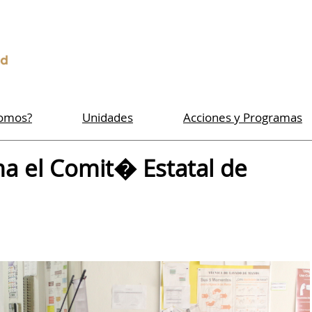
Somos?
Unidades
Acciones y Programas
ma el Comit� Estatal de