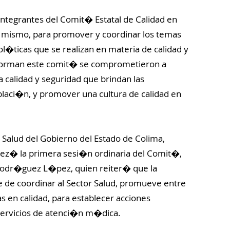
integrantes del Comit� Estatal de Calidad en
el mismo, para promover y coordinar los temas
l�ticas que se realizan en materia de calidad y
nforman este comit� se comprometieron a
la calidad y seguridad que brindan las
oblaci�n, y promover una cultura de calidad en
 Salud del Gobierno del Estado de Colima,
ez� la primera sesi�n ordinaria del Comit�,
Rodr�guez L�pez, quien reiter� que la
e de coordinar al Sector Salud, promueve entre
as en calidad, para establecer acciones
s servicios de atenci�n m�dica.