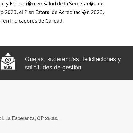
dad y Educaci�n en Salud de la Secretar�a de
 2023, el Plan Estatal de Acreditaci�n 2023,
 en Indicadores de Calidad.
Quejas, sugerencias, felicitaciones y
solicitudes de gestión
ol. La Esperanza, CP 28085,