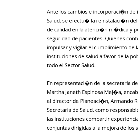
Ante los cambios e incorporaci�n de 
Salud, se efectu� la reinstalaci�n d
de calidad en la atenci�n m�dica y po
seguridad de pacientes. Quienes co
impulsar y vigilar el cumplimiento de 
instituciones de salud a favor de la p
todo el Sector Salud.
En representaci�n de la secretaria de
Martha Janeth Espinosa Mej�a, encab
el director de Planeaci�n, Armando 
Secretaria de Salud, como responsabl
las instituciones compartir experienci
conjuntas dirigidas a la mejora de lo