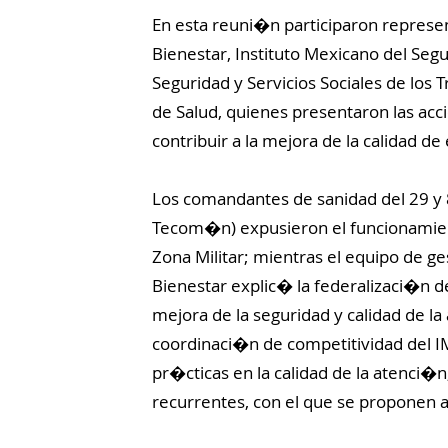
En esta reuni�n participaron represen
Bienestar, Instituto Mexicano del Segur
Seguridad y Servicios Sociales de los T
de Salud, quienes presentaron las acc
contribuir a la mejora de la calidad de
Los comandantes de sanidad del 29 y 
Tecom�n) expusieron el funcionamien
Zona Militar; mientras el equipo de 
Bienestar explic� la federalizaci�n de
mejora de la seguridad y calidad de l
coordinaci�n de competitividad del 
pr�cticas en la calidad de la atenci
recurrentes, con el que se proponen 