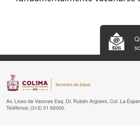
Qu
so
Av. Liceo de Varones Esq. Dr. Rubén Argüero, Col. La Espe
Teléfonos: (312) 31 62000.