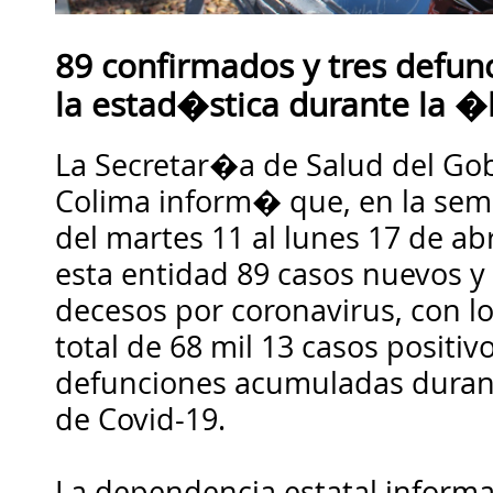
89 confirmados y tres defun
la estad�stica durante la 
La Secretar�a de Salud del Gob
Colima inform� que, en la se
del martes 11 al lunes 17 de abr
esta entidad 89 casos nuevos y
decesos por coronavirus, con l
total de 68 mil 13 casos positiv
defunciones acumuladas duran
de Covid-19.
La dependencia estatal informa