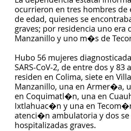
ocurrieron en tres hombres de 
de edad, quienes se encontrab
graves; por residencia uno era 
Manzanillo y uno m�s de Tec
Hubo 56 mujeres diagnosticada
SARS-CoV-2, de entre dos y 83 
residen en Colima, siete en Vill
Manzanillo, una en Armer�a, 
en Coquimatl�n, una en Cuau
Ixtlahuac�n y una en Tecom�n
atenci�n ambulatoria y dos se
hospitalizadas graves.