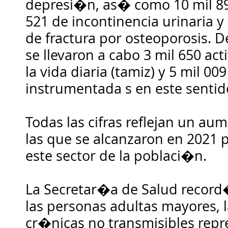
depresi�n, as� como 10 mil 89
521 de incontinencia urinaria y
de fractura por osteoporosis. 
se llevaron a cabo 3 mil 650 ac
la vida diaria (tamiz) y 5 mil 00
instrumentada s en este sentid
Todas las cifras reflejan un au
las que se alcanzaron en 2021 
este sector de la poblaci�n.
La Secretar�a de Salud record�
las personas adultas mayores,
cr�nicas no transmisibles repr