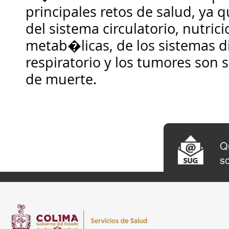
principales retos de salud, ya 
del sistema circulatorio, nutric
metab�licas, de los sistemas di
respiratorio y los tumores son 
de muerte.
Qu
so