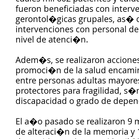
fueron beneficiadas con interv
gerontol�gicas grupales, as�
intervenciones con personal de
nivel de atenci�n.
Adem�s, se realizaron accione
promoci�n de la salud encamin
entre personas adultas mayores
protectores para fragilidad, s
discapacidad o grado de depen
El a�o pasado se realizaron 9 
de alteraci�n de la memoria y 1