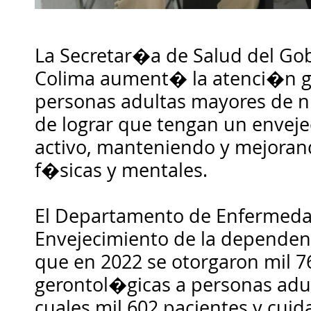
La Secretar�a de Salud del Gob
Colima aument� la atenci�n g
personas adultas mayores de nu
de lograr que tengan un enveje
activo, manteniendo y mejoran
f�sicas y mentales.
El Departamento de Enfermeda
Envejecimiento de la dependen
que en 2022 se otorgaron mil 7
gerontol�gicas a personas adul
cuales mil 602 pacientes y cui