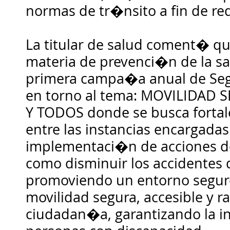
normas de tr�nsito a fin de red
La titular de salud coment� qu
materia de prevenci�n de la sal
primera campa�a anual de Segu
en torno al tema: MOVILIDAD
Y TODOS donde se busca fortal
entre las instancias encargada
implementaci�n de acciones de
como disminuir los accidentes 
promoviendo un entorno seguro 
movilidad segura, accesible y r
ciudadan�a, garantizando la in