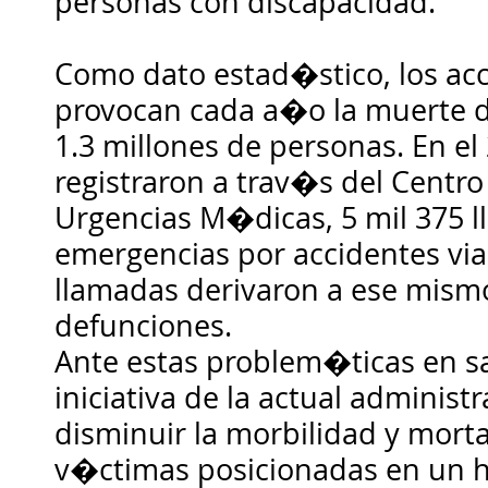
personas con discapacidad.
Como dato estad�stico, los ac
provocan cada a�o la muerte
1.3 millones de personas. En el
registraron a trav�s del Centr
Urgencias M�dicas, 5 mil 375 
emergencias por accidentes vial
llamadas derivaron a ese mis
defunciones.
Ante estas problem�ticas en s
iniciativa de la actual administ
disminuir la morbilidad y morta
v�ctimas posicionadas en un h