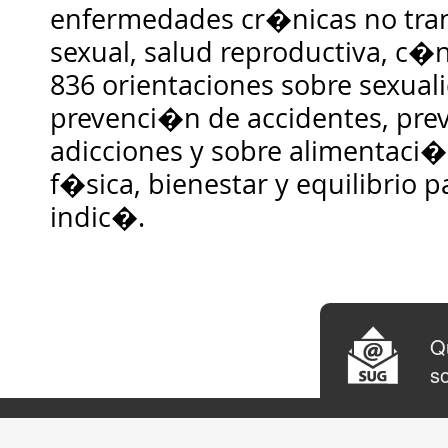
enfermedades cr�nicas no tran
sexual, salud reproductiva, c�
836 orientaciones sobre sexuali
prevenci�n de accidentes, pr
adicciones y sobre alimentaci�n
f�sica, bienestar y equilibrio p
indic�.
Qu
so