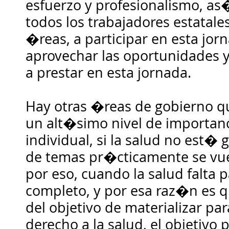
esfuerzo y profesionalismo, as
todos los trabajadores estatales
�reas, a participar en esta jor
aprovechar las oportunidades y
a prestar en esta jornada.
Hay otras �reas de gobierno 
un alt�simo nivel de importanc
individual, si la salud no est� g
de temas pr�cticamente se vuel
por eso, cuando la salud falta
completo, y por esa raz�n es 
del objetivo de materializar par
derecho a la salud, el objetivo p