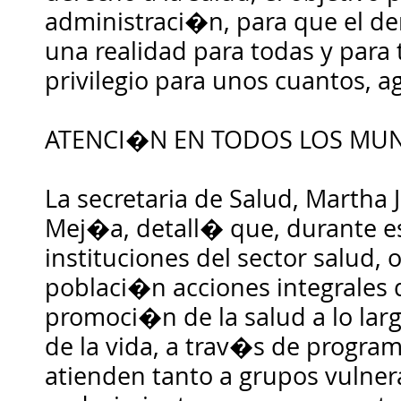
administraci�n, para que el de
una realidad para todas y para
privilegio para unos cuantos, a
ATENCI�N EN TODOS LOS MUN
La secretaria de Salud, Martha
Mej�a, detall� que, durante es
instituciones del sector salud, 
poblaci�n acciones integrales
promoci�n de la salud a lo lar
de la vida, a trav�s de program
atienden tanto a grupos vulner