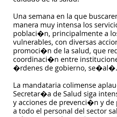
Una semana en la que buscare
manera muy intensa los servicio
poblaci�n, principalmente a 
vulnerables, con diversas acci
promoci�n de la salud, que re
coordinaci�n entre institucione
�rdenes de gobierno, se�al�
La mandataria colimense aplau
Secretar�a de Salud siga inten
y acciones de prevenci�n y de
a todo el personal del sector sa