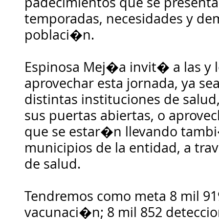
padecimientos que se presenta
temporadas, necesidades y de
poblaci�n.
Espinosa Mej�a invit� a las y 
aprovechar esta jornada, ya se
distintas instituciones de salu
sus puertas abiertas, o aprove
que se estar�n llevando tambi
municipios de la entidad, a tr
de salud.
Tendremos como meta 8 mil 91
vacunaci�n; 8 mil 852 detecci