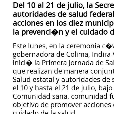
Del 10 al 21 de julio, la Sec
autoridades de salud federal
acciones en los diez municip
la prevenci�n y el cuidado d
Este lunes, en la ceremonia c�vi
gobernadora de Colima, Indira 
inici� la Primera Jornada de S
que realizan de manera conjun
Salud estatal y autoridades de 
el 10 y hasta el 21 de julio, bajo
Comunidad sana, comunidad fue
objetivo de promover acciones 
cuidado de la salud.