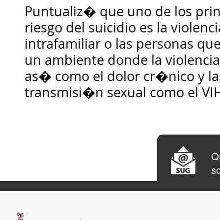
Puntualiz� que uno de los prin
riesgo del suicidio es la violenc
intrafamiliar o las personas q
un ambiente donde la violenc
as� como el dolor cr�nico y l
transmisi�n sexual como el VIH
Qu
so