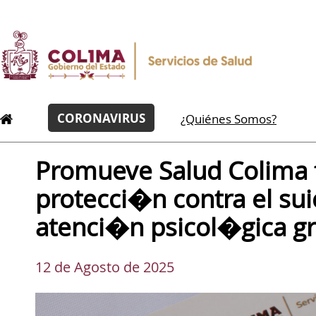
CORONAVIRUS
¿Quiénes Somos?
Promueve Salud Colima 
protecci�n contra el sui
atenci�n psicol�gica gr
12 de Agosto de 2025