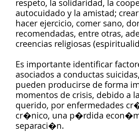
respeto, la solidaridad, la coope
autocuidado y la amistad; crea
hacer ejercicio, comer sano, do
recomendadas, entre otras, a
creencias religiosas (espirituali
Es importante identificar factor
asociados a conductas suicida
pueden producirse de forma im
momentos de crisis, debido a l
querido, por enfermedades cr�
cr�nico, una p�rdida econ�m
separaci�n.