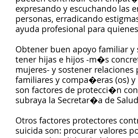
expresando y escuchando las e
personas, erradicando estigma
ayuda profesional para quiene
Obtener buen apoyo familiar y 
tener hijas e hijos -m�s concr
mujeres- y sostener relaciones 
familiares y compa�eras (os) 
son factores de protecci�n cont
subraya la Secretar�a de Salud
Otros factores protectores cont
suicida son: procurar valores p