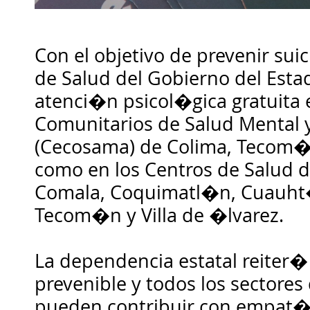
Con el objetivo de prevenir suic
de Salud del Gobierno del Esta
atenci�n psicol�gica gratuita e
Comunitarios de Salud Mental 
(Cecosama) de Colima, Tecom�
como en los Centros de Salud 
Comala, Coquimatl�n, Cuauht
Tecom�n y Villa de �lvarez.
La dependencia estatal reiter� 
prevenible y todos los sectores
pueden contribuir con empat�