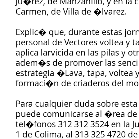
Ju�rez, de Manzanillo, y en la 
Carmen, de Villa de �lvarez.
Explic� que, durante estas jorn
personal de Vectores voltea y t
aplica larvicida en las pilas y o
adem�s de promover las sencil
estrategia �Lava, tapa, voltea y
formaci�n de criaderos del mo
Para cualquier duda sobre esta
puede comunicarse al �rea de 
tel�fonos 312 312 3524 en la Ju
1 de Colima, al 313 325 4720 de