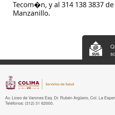
Tecom�n, y al 314 138 3837 de 
Manzanillo.
Qu
so
Av. Liceo de Varones Esq. Dr. Rubén Argüero, Col. La Espe
Teléfonos: (312) 31 62000.