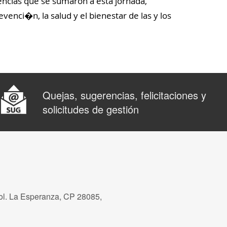
dencias que se sumaron a esta jornada,
enci�n, la salud y el bienestar de las y los
Quejas, sugerencias, felicitaciones y
solicitudes de gestión
ol. La Esperanza, CP 28085,