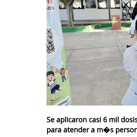
Se aplicaron casi 6 mil dos
para atender a m�s perso