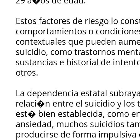
29 a�os de edad.
Estos factores de riesgo lo cons
comportamientos o condiciones
contextuales que pueden aumen
suicidio, como trastornos ment
sustancias e historial de intent
otros.
La dependencia estatal subray
relaci�n entre el suicidio y los
est� bien establecida, como en
ansiedad, muchos suicidios t
producirse de forma impulsiv