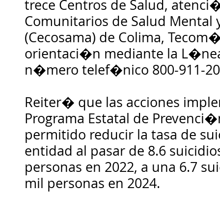
trece Centros de Salud, atenci
Comunitarios de Salud Mental 
(Cecosama) de Colima, Tecom�
orientaci�n mediante la L�nea 
n�mero telef�nico 800-911-20
Reiter� que las acciones impl
Programa Estatal de Prevenci�n
permitido reducir la tasa de sui
entidad al pasar de 8.6 suicidio
personas en 2022, a una 6.7 sui
mil personas en 2024.