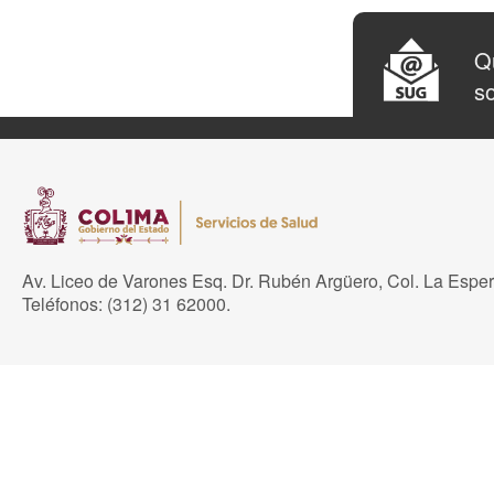
Qu
so
Av. Liceo de Varones Esq. Dr. Rubén Argüero, Col. La Espe
Teléfonos: (312) 31 62000.