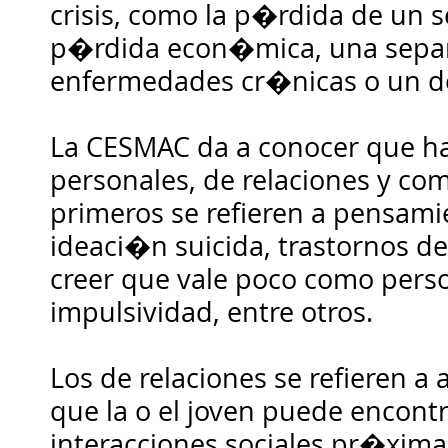
crisis, como la p�rdida de un s
p�rdida econ�mica, una sepa
enfermedades cr�nicas o un d
La CESMAC da a conocer que hay
personales, de relaciones y com
primeros se refieren a pensam
ideaci�n suicida, trastornos d
creer que vale poco como person
impulsividad, entre otros.
Los de relaciones se refieren a 
que la o el joven puede encontr
interacciones sociales pr�xima