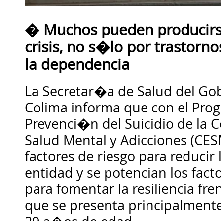
� Muchos pueden producir
crisis, no s�lo por trastorno
la dependencia
La Secretar�a de Salud del Gob
Colima informa que con el Prog
Prevenci�n del Suicidio de la 
Salud Mental y Adicciones (CES
factores de riesgo para reducir l
entidad y se potencian los fac
para fomentar la resiliencia fre
que se presenta principalment