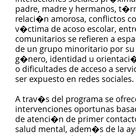
padre, madre y hermanos, t�r
relaci�n amorosa, conflictos c
v�ctima de acoso escolar, entre 
comunitarios se refieren a esp
de un grupo minoritario por s
g�nero, identidad u orientaci
o dificultades de acceso a servi
ser expuesto en redes sociales.
A trav�s del programa se ofrec
intervenciones oportunas basad
de atenci�n de primer contacto
salud mental, adem�s de la ay