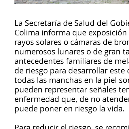
La Secretaría de Salud del Gobi
Colima informa que exposición 
rayos solares o cámaras de bro
numerosos lunares o de gran 
antecedentes familiares de me
de riesgo para desarrollar este 
todas las manchas en la piel so
pueden representar señales te
enfermedad que, de no atende
puede poner en riesgo la vida.
Para reducir el riesgo, se recom