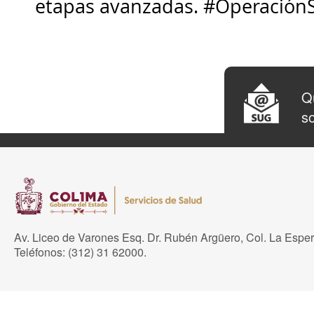
etapas avanzadas. #Operación
Qu
so
Av. Liceo de Varones Esq. Dr. Rubén Argüero, Col. La Espe
Teléfonos: (312) 31 62000.