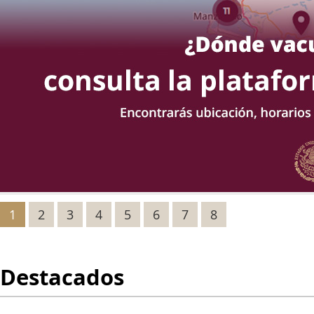
1
2
3
4
5
6
7
8
Destacados