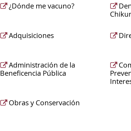
¿Dónde me vacuno?
Den
Chiku
Adquisiciones
Dir
Administración de la
Com
Beneficencia Pública
Preven
Intere
Obras y Conservación