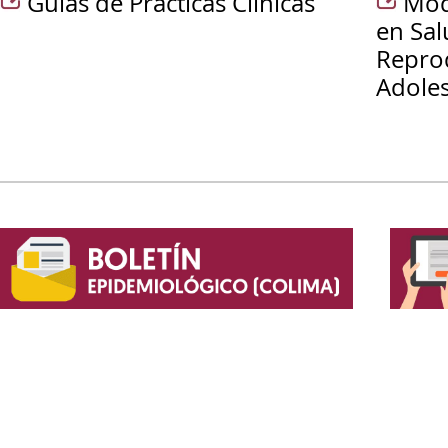
Guías de Prácticas Clínicas
Mod
en Sal
Repro
Adole