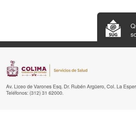
Qu
so
Av. Liceo de Varones Esq. Dr. Rubén Argüero, Col. La Espe
Teléfonos: (312) 31 62000.