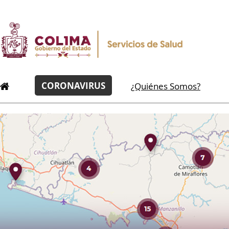
CORONAVIRUS
¿Quiénes Somos?